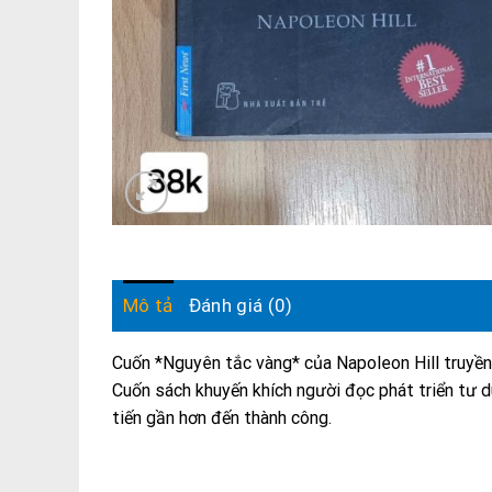
Mô tả
Đánh giá (0)
Cuốn *Nguyên tắc vàng* của Napoleon Hill truyền 
Cuốn sách khuyến khích người đọc phát triển tư du
tiến gần hơn đến thành công.