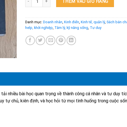
THÊM VÀO GIỎ HÀNG
Danh mục:
Doanh nhân
,
Kinh điển
,
Kinh tế, quản lý
,
Sách bán ch
help, khởi nghiệp
,
Tâm lý, kỹ năng sống
,
Tư duy
tải nhiều bài học quan trọng về thành công cá nhân và tư duy tíc
y tự chủ, kiên định, và học hỏi từ mọi tình huống trong cuộc số